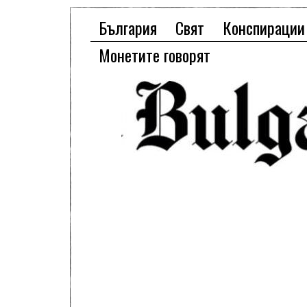
България
Свят
Конспирации
Монетите говорят