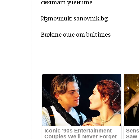
смятат учените.
Източник:
sanovnik.bg
Вижте още от
bultimes