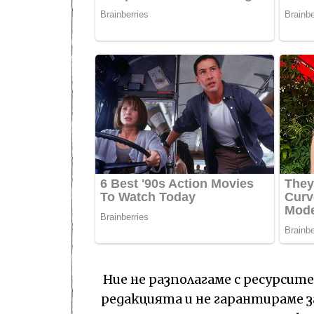
Ние не разполагаме с ресурсит
редакцията и не гарантираме з