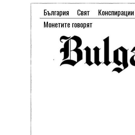
България
Свят
Конспирации
Монетите говорят