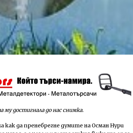
 му достигнала до нас снимка.
яма как да пренебрегне думите на Осман Нури