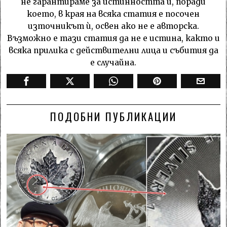
не гарантираме за истинността ѝ, поради
което, в края на всяка статия е посочен
източникът ѝ, освен ако не е авторска.
Възможно е тази статия да не е истина, както и
всяка прилика с действителни лица и събития да
е случайна.
ПОДОБНИ ПУБЛИКАЦИИ