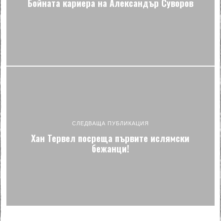
Бойната кариера на Александър Суворов
СЛЕДВАЩА ПУБЛИКАЦИЯ
Хан Тервел посреща първите ислямски
бежанци!