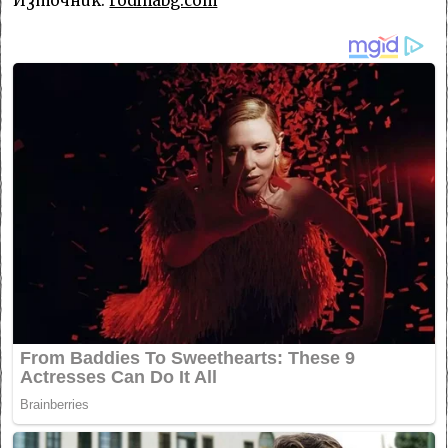
Източник:
rodinabg.com