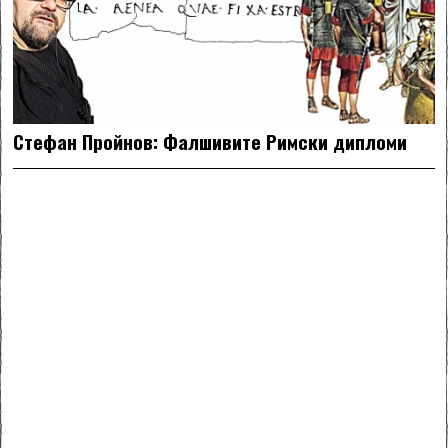
Стефан Пройнов: Фалшивите Римски дипломи