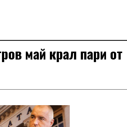
ров май крал пари от