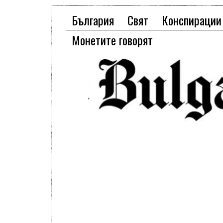
България
Свят
Конспирации
Монетите говорят