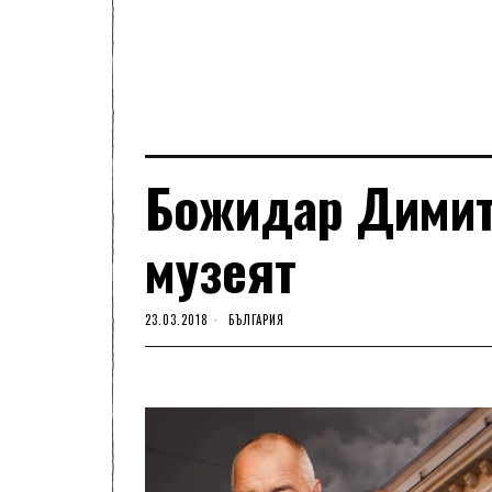
Божидар Димит
музеят
23.03.2018
БЪЛГАРИЯ