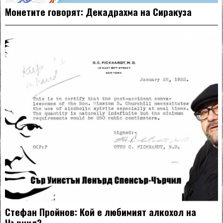
Монетите говорят: Декадрахма на Сиракуза
Стефан Пройнов: Кой е любимият алкохол на
Чърчил?