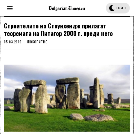
LIGHT
Строителите на Стоунхендж прилагат
теоремата на Питагор 2000 г. преди него
05.03.2019
ЛЮБОПИТНО