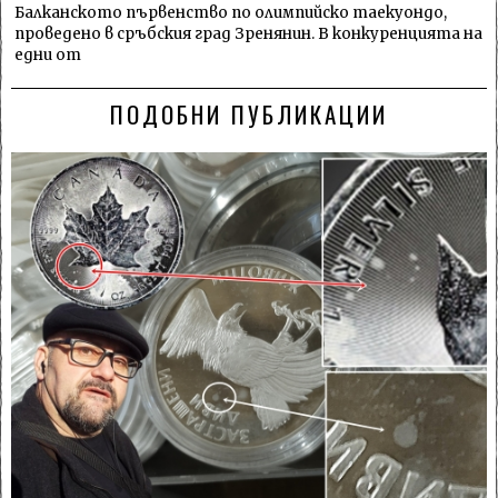
Балканското първенство по олимпийско таекуондо,
проведено в сръбския град Зренянин. В конкуренцията на
едни от
ПОДОБНИ ПУБЛИКАЦИИ