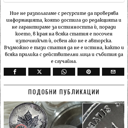
Ние не разполагаме с ресурсите да проверява
информацията, която достига до редакцията и
не гарантираме за истинността ѝ, поради
което, в края на всяка статия е посочен
източникът ѝ, освен ако не е авторска.
Възможно е тази статия да не е истина, както и
всяка прилика с действителни лица и събития да
е случайна.
ПОДОБНИ ПУБЛИКАЦИИ