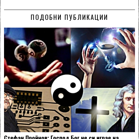
ПОДОБНИ ПУБЛИКАЦИИ
Стефан Пройнов: Господ Бог не си играе на