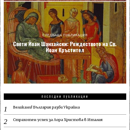
СЛЕДВАЩА ПУБЛИКАЦИЯ
Свети Йоан Шанхайски: Рождеството на Св.
Йоан Кръстител
ПОСЛЕДНИ ПУБЛИКАЦИИ
Великани! България разби Украйна
Страхотен успех за Лора Христова в Италия