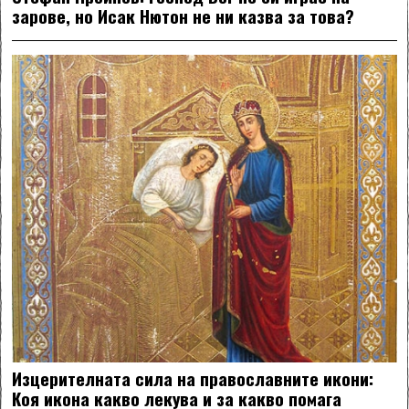
зарове, но Исак Нютон не ни казва за това?
Изцерителната сила на православните икони:
Коя икона какво лекува и за какво помага