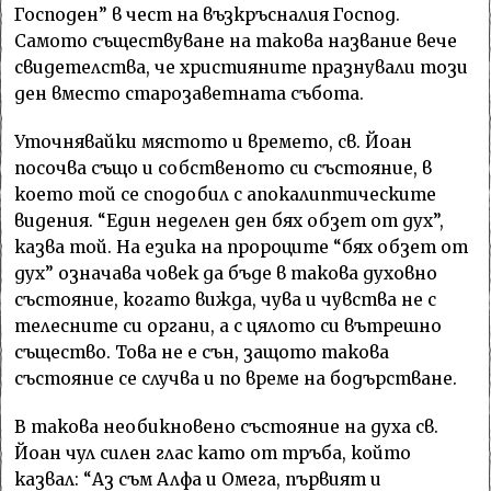
Господен” в чест на възкръсналия Господ.
Самото съществуване на такова название вече
свидетелства, че християните празнували този
ден вместо старозаветната събота.
Уточнявайки мястото и времето, св. Йоан
посочва също и собственото си състояние, в
което той се сподобил с апокалиптическите
видения. “Един неделен ден бях обзет от дух”,
казва той. На езика на пророците “бях обзет от
дух” означава човек да бъде в такова духовно
състояние, когато вижда, чува и чувства не с
телесните си органи, а с цялото си вътрешно
същество. Това не е сън, защото такова
състояние се случва и по време на бодърстване.
В такова необикновено състояние на духа св.
Йоан чул силен глас като от тръба, който
казвал: “Аз съм Алфа и Омега, първият и