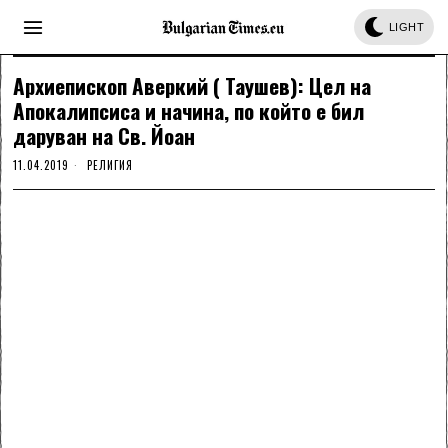
LIGHT
Архиепископ Аверкий ( Таушев): Цел на
Апокалипсиса и начина, по който е бил
даруван на Св. Йоан
11.04.2019
РЕЛИГИЯ