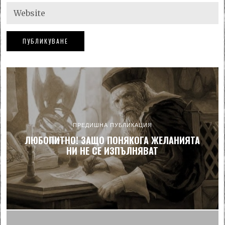
ПРЕДИШНА ПУБЛИКАЦИЯ
ЛЮБОПИТНО! ЗАЩО ПОНЯКОГА ЖЕЛАНИЯТА
НИ НЕ СЕ ИЗПЪЛНЯВАТ