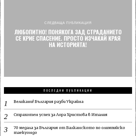
СЛЕДВАЩА ПУБЛИКАЦИЯ
ЛЮБОПИТНО! ПОНЯКОГА ЗАД СТРАДАНИЕТО
СЕ КРИЕ СПАСЕНИЕ. ПРОСТО ИЗЧАКАЙ КРАЯ
НА ИСТОРИЯТА!
ПОСЛЕДНИ ПУБЛИКАЦИИ
Великани! България разби Украйна
Страхотен успех за Лора Христова в Италия
70 медала за България от Балканското по олимпийско
таекуондо