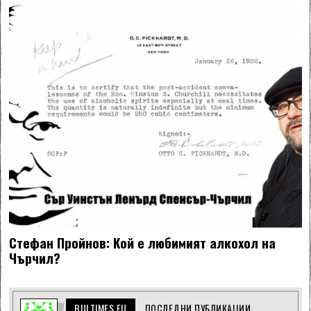
Стефан Пройнов: Кой е любимият алкохол на
Чърчил?
BULTIMES EU
ПОСЛЕДНИ ПУБЛИКАЦИИ