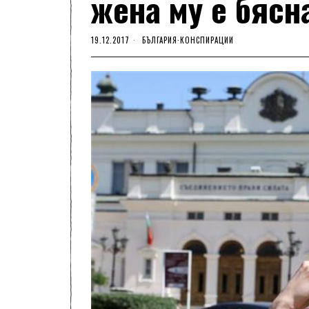
жена му е бясн
19.12.2017
БЪЛГАРИЯ
·
КОНСПИРАЦИИ