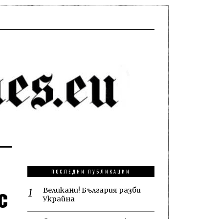
ПОСЛЕДНИ ПУБЛИКАЦИИ
с
Великани! България разби
Украйна