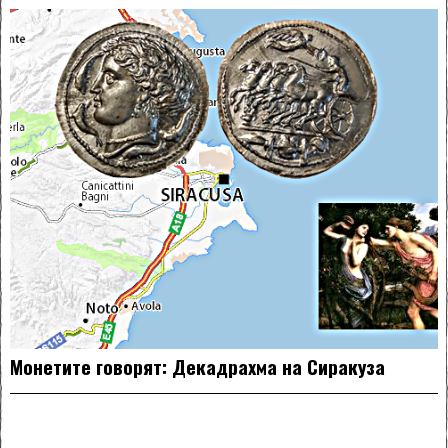
Монетите говорят: Декадрахма на Сиракуза