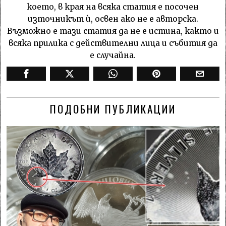
което, в края на всяка статия е посочен
източникът ѝ, освен ако не е авторска.
Възможно е тази статия да не е истина, както и
всяка прилика с действителни лица и събития да
е случайна.
ПОДОБНИ ПУБЛИКАЦИИ