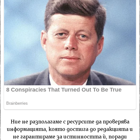
Ние не разполагаме с ресурсите да проверява
информацията, която достига до редакцията и
не гарантираме за истинността ѝ, поради