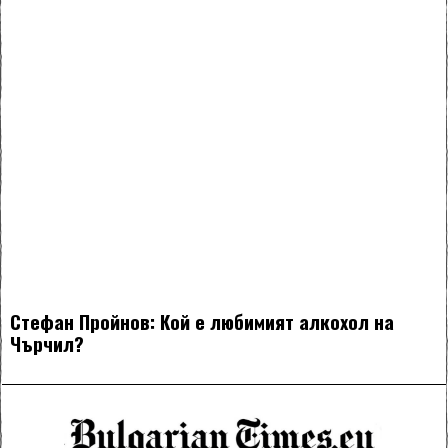
Стефан Пройнов: Кой е любимият алкохол на
Чърчил?