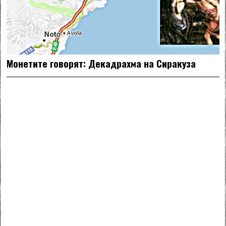
Монетите говорят: Декадрахма на Сиракуза