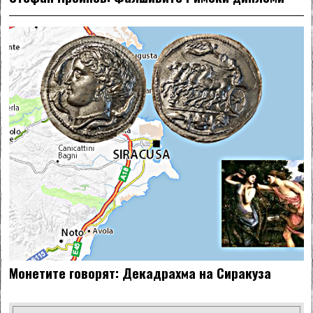
Монетите говорят: Декадрахма на Сиракуза