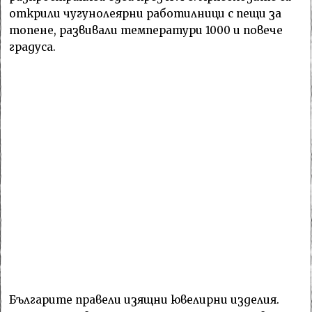
открили чугунолеярни работилници с пещи за
топене, развивали температури 1000 и повече
градуса.
Българите правели изящни ювелирни изделия.