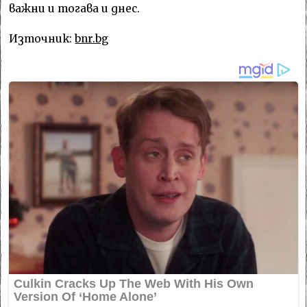
важни и тогава и днес.
Източник:
bnr.bg