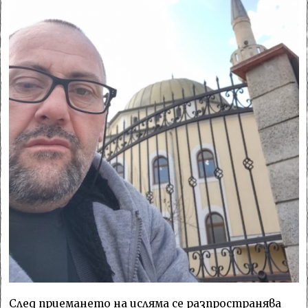
След приемането на исляма се разпространява