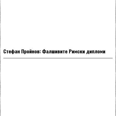
Стефан Пройнов: Фалшивите Римски дипломи