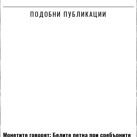
ПОДОБНИ ПУБЛИКАЦИИ
Монетите говорят: Белите петна при сребърните