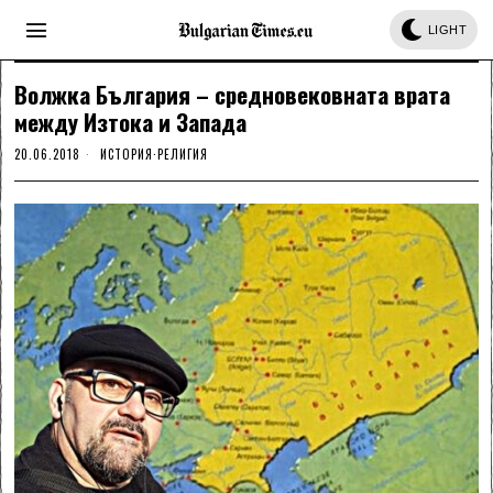
LIGHT
Волжка България – средновековната врата
между Изтока и Запада
20.06.2018
ИСТОРИЯ
·
РЕЛИГИЯ