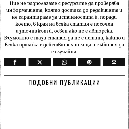
Ние не разполагаме с ресурсите да проверява
информацията, която достига до редакцията и
не гарантираме за истинността ѝ, поради
което, в края на всяка статия е посочен
източникът ѝ, освен ако не е авторска.
Възможно е тази статия да не е истина, както и
всяка прилика с действителни лица и събития да
е случайна.
ПОДОБНИ ПУБЛИКАЦИИ